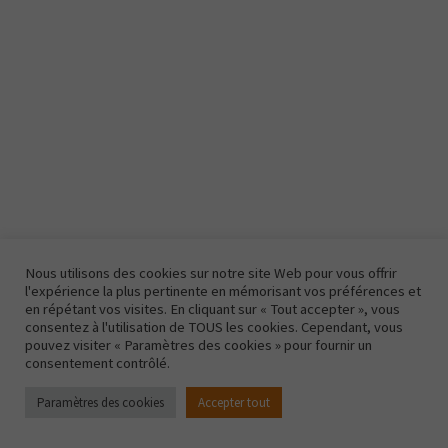
Nous utilisons des cookies sur notre site Web pour vous offrir
l'expérience la plus pertinente en mémorisant vos préférences et
en répétant vos visites. En cliquant sur « Tout accepter », vous
consentez à l'utilisation de TOUS les cookies. Cependant, vous
pouvez visiter « Paramètres des cookies » pour fournir un
consentement contrôlé.
Paramètres des cookies
Accepter tout
Apiland Médaille d'or 2019