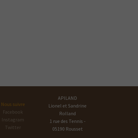
APILAND
Nous suivre
Lionel et Sandrine
Facebook
Rolland
Instagram
1 rue des Tennis -
Twitter
05190 Rousset