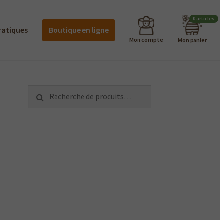
0 articles
ratiques
Boutique en ligne
Mon compte
Mon panier
Recherche
Recherche
pour :