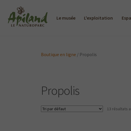
Le musée
L'exploitation
Espa
Boutique en ligne
/
Propolis
Propolis
13 résultats a