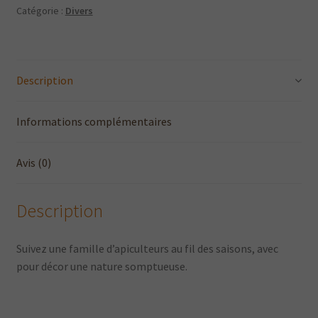
des
Catégorie :
Divers
saisons"
Description
Informations complémentaires
Avis (0)
Description
Suivez une famille d’apiculteurs au fil des saisons, avec
pour décor une nature somptueuse.