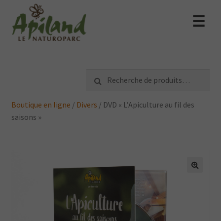
☰
Recherche
Recherche
pour :
Boutique en ligne
/
Divers
/
DVD « L’Apiculture au fil des
saisons »