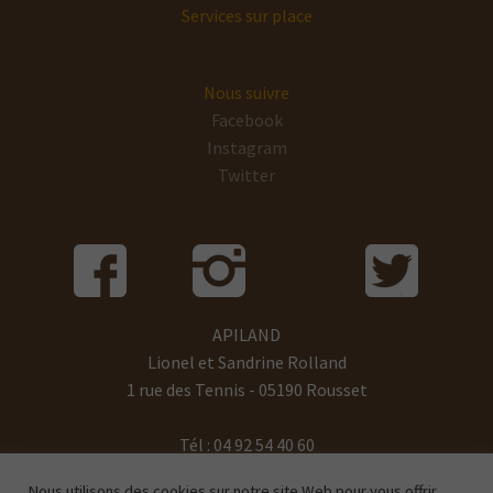
Services sur place
Nous suivre
Facebook
Instagram
Twitter
APILAND
Lionel et Sandrine Rolland
1 rue des Tennis - 05190 Rousset
Tél : 04 92 54 40 60
Email : info@apiland.com
Nous utilisons des cookies sur notre site Web pour vous offrir