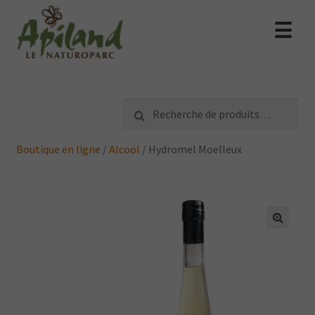
☰
Recherche
Recherche
pour :
Boutique en ligne
/
Alcool
/
Hydromel Moelleux