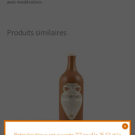
avec modération.
Produits similaires
×