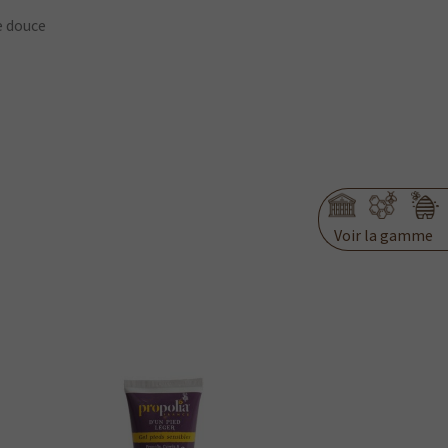
e douce
Voir la gamme