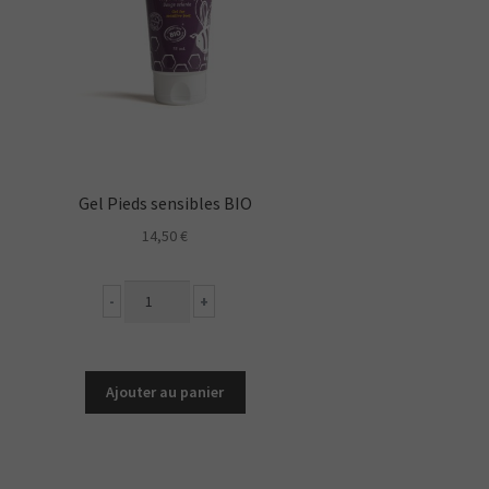
Gel Pieds sensibles BIO
14,50
€
quantité
-
+
de
Gel
Pieds
sensibles
Ajouter au panier
BIO